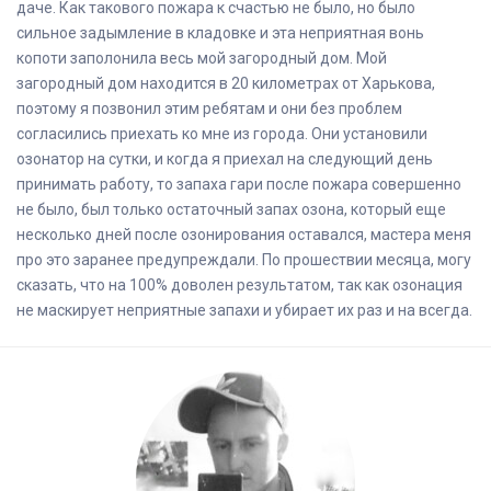
даче. Как такового пожара к счастью не было, но было
сильное задымление в кладовке и эта неприятная вонь
копоти заполонила весь мой загородный дом. Мой
загородный дом находится в 20 километрах от Харькова,
поэтому я позвонил этим ребятам и они без проблем
согласились приехать ко мне из города. Они установили
озонатор на сутки, и когда я приехал на следующий день
принимать работу, то запаха гари после пожара совершенно
не было, был только остаточный запах озона, который еще
несколько дней после озонирования оставался, мастера меня
про это заранее предупреждали. По прошествии месяца, могу
сказать, что на 100% доволен результатом, так как озонация
не маскирует неприятные запахи и убирает их раз и на всегда.