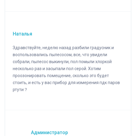
Наталья
Здравствуйте, неделю назад разбили градусник и
воспользовались пылесосом, все, что увидели
собрали, пылесос выкинули, пол помыли хлоркой
несколько раз и засыпали пол серой. Хотим
проозонировать помещение, сколько это будет
стоить, и есть у вас прибор для измерения пдк паров
ртути？
Администратор