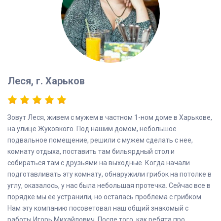
Леся, г. Харьков
Зовут Леся, живем с мужем в частном 1-ном доме в Харькове,
на улице Жуковкого. Под нашим домом, небольшое
подвальное помещение, решили с мужем сделать с нее,
комнату отдыха, поставить там бильярдный стол и
собираться там с друзьями на выходные. Когда начали
подготавливать эту комнату, обнаружили грибок на потолке в
углу, оказалось, у нас была небольшая протечка. Сейчас все в
порядке мы ее устранили, но осталась проблема с грибком.
Нам эту компанию посоветовал наш общий знакомый с
работы Игорь Михайлович. После того, как ребята про