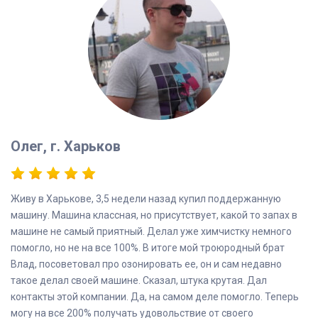
Олег, г. Харьков
Живу в Харькове, 3,5 недели назад купил поддержанную
машину. Машина классная, но присутствует, какой то запах в
машине не самый приятный. Делал уже химчистку немного
помогло, но не на все 100%. В итоге мой троюродный брат
Влад, посоветовал про озонировать ее, он и сам недавно
такое делал своей машине. Сказал, штука крутая. Дал
контакты этой компании. Да, на самом деле помогло. Теперь
могу на все 200% получать удовольствие от своего