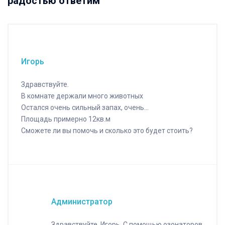
радостью ответим
Игорь
Здравствуйте.
В комнате держали много животных
Остался очень сильный запах, очень…
Площадь примерно 12кв.м
Сможете ли вы помочь и сколько это будет стоить?
Администратор
Здравствуйте, Игорь. С помощью озонаторов