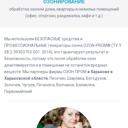
ОЗОНИРОВАНИЕ
обработка озоном дома, квартиры и нежилых помещений
(офис, спортзал, раздевалка, кафе и т.д.)
Мы используем БЕЗОПАСНЫЕ средства и
ПРОФЕССИОНАЛЬНЫЕ генераторы озона OZON-PROM® (ТУ У
28.2-39303753-001: 2014), это гарантирует результат и
безопасность, потому что после обработки озон
деактивируется и в помещении не останется вредных
веществ. Мы партнеры фирмы ОЗОН-ПРОМ
в Харькове и
Харьковской области
, Песочин, Шаровка, Богодухов,
Золочев, Чугуев, Печенеги, Волчанск, Балаклея,
Первомайский.