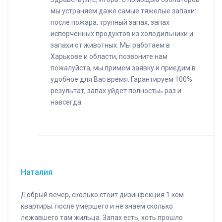
мы устраняем даже самые тяжелые запахи:
после пожара, трупный запах, запах
испорченных продуктов из холодильники и
запахи от животных. Мы работаем в
Харькове и области, позвоните нам
пожалуйста, мы примем заявку и приедим в
удобное для Вас время. Гарантируем 100%
результат, запах уйдет полностьь раз и
навсегда.
Наталия
Добрый вечер, сколько стоит дизинфекция 1 ком.
квартиры. после умершего и не знаем сколько
лежавшего там жильца. Запах есть, хоть прошло