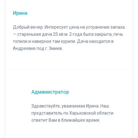
Ирина
Добрый вечер. Интересует цена на устранение запаха
— старенькая дача 25 кв.м. 2 года была закрыта, печь
топили и наверное там курили. Дача находится в
Андреевке под г. Змиев.
Администратор
Здравствуйте, уважаемая Ирина. Наш
представитель по Харьковской области
ответит Вам в ближайшее время.