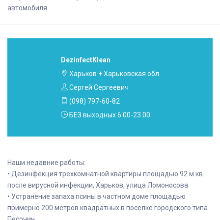
автомобиля.
DezinfectKlean
Харьков + Харьковская обл
Сергей Сергеевич
(098) 797-60-82
БЕЗ выходных 6.00-23.00
Наши недавние работы:
• Дезинфекция трехкомнатной квартиры площадью 92 м.кв.
после вирусной инфекции, Харьков, улица Ломоносова.
• Устранение запаха псины в частном доме площадью
примерно 200 метров квадратных в поселке городского типа
Песочин.