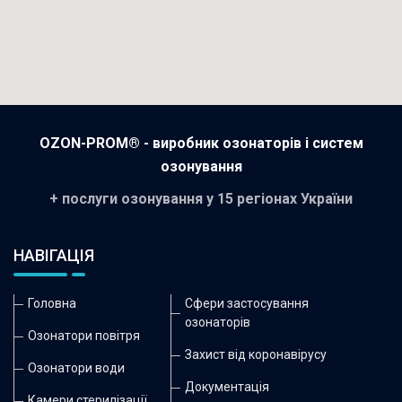
OZON-PROM® - виробник озонаторів і систем
озонування
+ послуги озонування у 15 регіонах України
НАВІГАЦІЯ
Головна
Сфери застосування
озонаторів
Озонатори повітря
Захист від коронавірусу
Озонатори води
Документація
Камери стерилізації